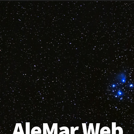
AleMar Web